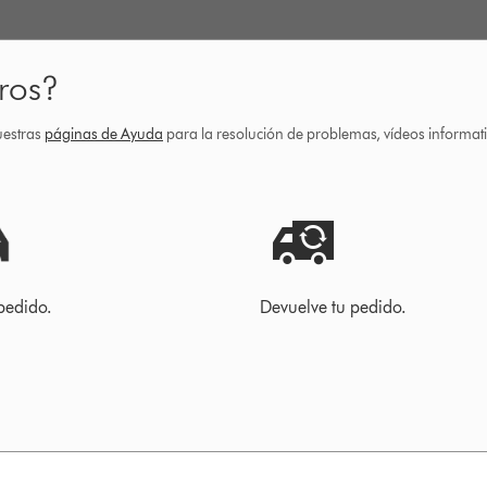
ros?
uestras
páginas de Ayuda
para la resolución de problemas, vídeos informa
pedido.
Devuelve tu pedido.