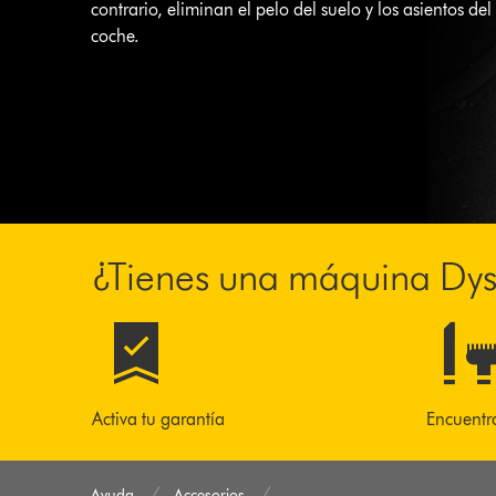
contrario, eliminan el pelo del suelo y los asientos del
coche.
¿Tienes una máquina Dy
Activa tu garantía
Encuentr
Ayuda
Accesorios