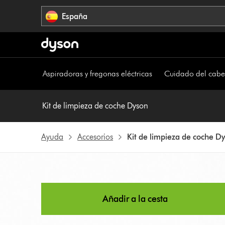
Omitir
España
navegación
Aspiradoras y fregonas eléctricas
Cuidado del cabe
Kit de limpieza de coche Dyson
Ayuda
Accesorios
Kit de limpieza de coche D
Añadir a la cesta