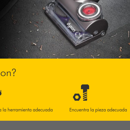
son?
a la herramienta adecuada
Encuentra la pieza adecuada