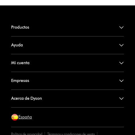
Productos
Ayuda
Mi cuenta
Empresas
Acerca de Dyson
España
Política de privacidad
Términos y condiciones de venta