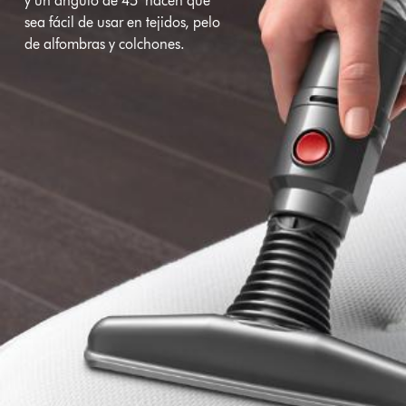
y un ángulo de 45° hacen que
sea fácil de usar en tejidos, pelo
de alfombras y colchones.