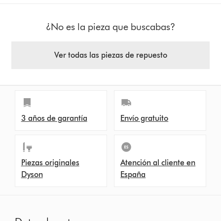
¿No es la pieza que buscabas?
Ver todas las piezas de repuesto
3 años de garantía
Envío gratuito
Piezas originales
Atención al cliente en
Dyson
España