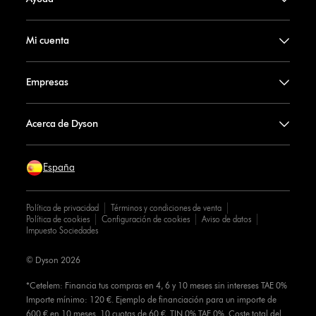
Mi cuenta
Empresas
Acerca de Dyson
España
Política de privacidad
Términos y condiciones de venta
Política de cookies
Configuración de cookies
Aviso de datos
Impuesto Sociedades
© Dyson 2026
*Cetelem: Financia tus compras en 4, 6 y 10 meses sin intereses TAE 0%
Importe mínimo: 120 €. Ejemplo de financiación para un importe de
600 € en 10 meses. 10 cuotas de 60 €. TIN 0% TAE 0%. Coste total del