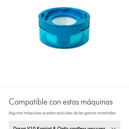
Compatible con estas máquinas
Algunas máquinas quedan excluidas de las gamas mostradas
Dyson V10 Konical & Optic cordless vacuums