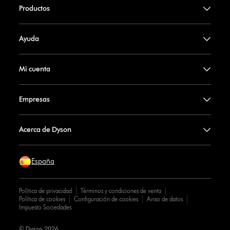
Productos
Ayuda
Mi cuenta
Empresas
Acerca de Dyson
España
Política de privacidad
Términos y condiciones de venta
Política de cookies
Configuración de cookies
Aviso de datos
Impuesto Sociedades
© Dyson 2026