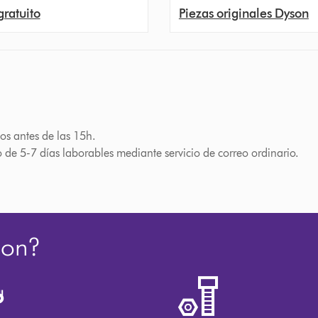
gratuito
Piezas originales Dyson
os antes de las 15h.
o de 5-7 días laborables mediante servicio de correo ordinario.
son?