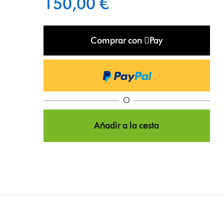
150,00 €
Comprar con Pay
O
Añadir a la cesta