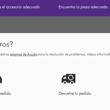
a el accesorio adecuado
Encuentra la pieza adecuada
ros?
uestras
páginas de Ayuda
para la resolución de problemas, vídeos informa
pedido.
Devuelve tu pedido.