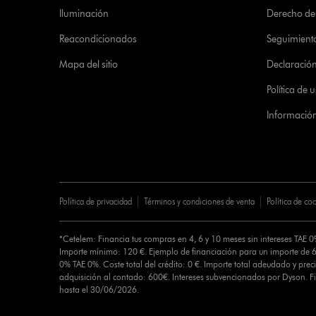
Iluminación
Derecho de 
Reacondicionados
Seguimient
Mapa del sitio
Declaración 
Política de
Informació
Política de privacidad
Términos y condiciones de venta
Política de co
*Cetelem: Financia tus compras en 4, 6 y 10 meses sin intereses TAE 
Importe mínimo: 120 €. Ejemplo de financiación para un importe de 6
0% TAE 0%. Coste total del crédito: 0 €. Importe total adeudado y preci
adquisición al contado: 600€. Intereses subvencionados por Dyson. 
hasta el 30/06/2026.