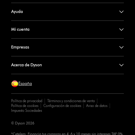
Ayuda
Mi cuenta
Empresas
Acerca de Dyson
España
Política de privacidad
Términos y condiciones de venta
Política de cookies
Configuración de cookies
Aviso de datos
Impuesto Sociedades
© Dyson 2026
*Cetelem: Financia tus compras en 4, 6 y 10 meses sin intereses TAE 0%