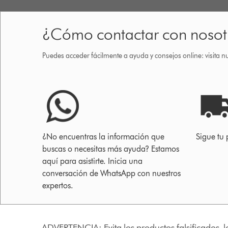
¿Cómo contactar con nosot
Puedes acceder fácilmente a ayuda y consejos online: visita n
¿No encuentras la información que
Sigue tu 
buscas o necesitas más ayuda? Estamos
aquí para asistirte. Inicia una
conversación de WhatsApp con nuestros
expertos.
ADVERTENCIA: Evita los productos falsificados, l