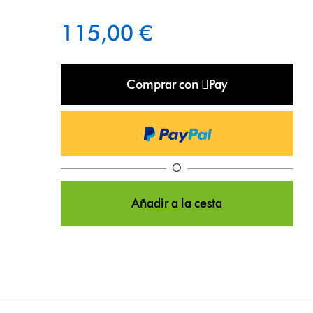
115,00 €
Comprar con Pay
O
Añadir a la cesta