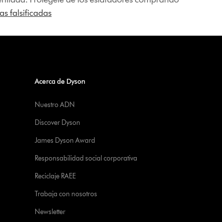
s falsificadas
Acerca de Dyson
Nuestro ADN
Discover Dyson
James Dyson Award
Responsabilidad social corporativa
Reciclaje RAEE
Trabaja con nosotros
Newsletter