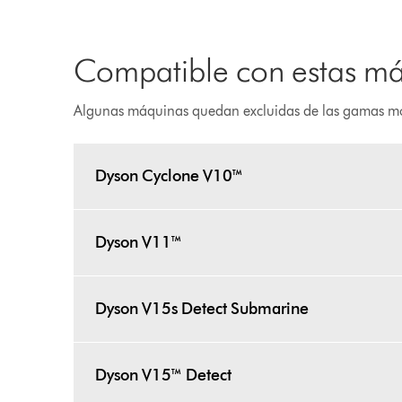
Compatible con estas m
Algunas máquinas quedan excluidas de las gamas m
Dyson Cyclone V10™
Dyson V11™
Dyson V15s Detect Submarine
Dyson V15™ Detect