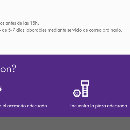
os antes de las 15h.
o de 5-7 días laborables mediante servicio de correo ordinario.
son?
a el accesorio adecuado
Encuentra la pieza adecuada