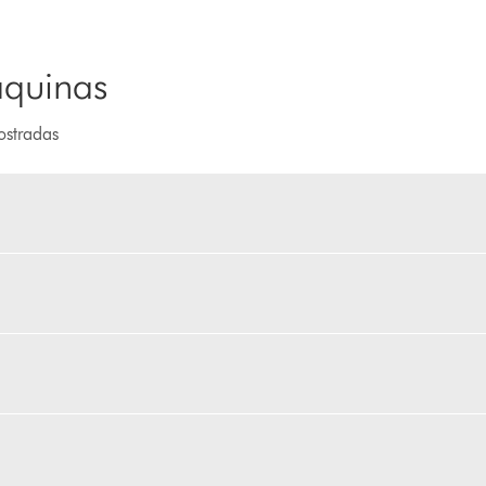
áquinas
ostradas