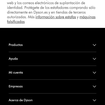
web y los correos electrónicos de suplantación de
identidad. Protégete de los estafadores comprando sólo
directamente en Dyson.es y en tiendas de terceros
autorizadas. Más
información sobre estafas
y
máquinas
falsificadas
Productos
Ayuda
Mi cuenta
Empresas
Acerca de Dyson