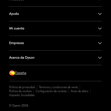
Ayuda
Mi cuenta
Empresas
Acerca de Dyson
España
Política de privacidad
Términos y condiciones de venta
Política de cookies
Configuración de cookies
Aviso de datos
Impuesto Sociedades
© Dyson 2026