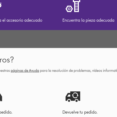
a el accesorio adecuado
Encuentra la pieza adecuada
ros?
uestras
páginas de Ayuda
para la resolución de problemas, vídeos informa
pedido.
Devuelve tu pedido.