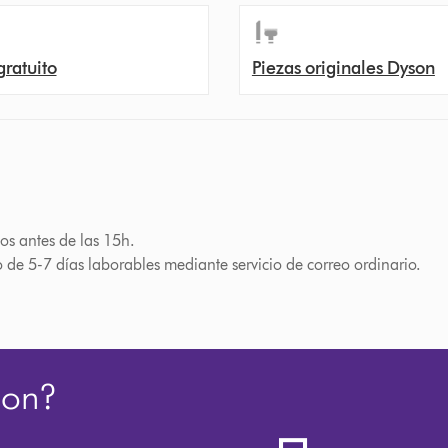
gratuito
Piezas originales Dyson
os antes de las 15h.
o de 5-7 días laborables mediante servicio de correo ordinario.
son?