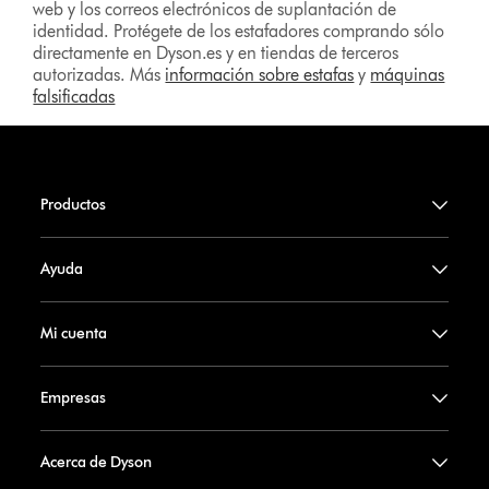
web y los correos electrónicos de suplantación de
identidad. Protégete de los estafadores comprando sólo
directamente en Dyson.es y en tiendas de terceros
autorizadas. Más
información sobre estafas
y
máquinas
falsificadas
Productos
Ayuda
Mi cuenta
Empresas
Acerca de Dyson