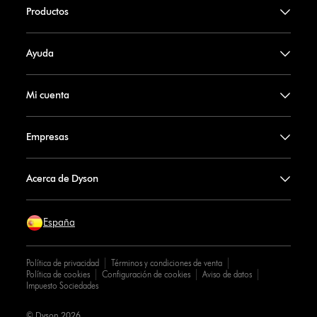
Productos
Ayuda
Mi cuenta
Empresas
Acerca de Dyson
España
Política de privacidad
Términos y condiciones de venta
Política de cookies
Configuración de cookies
Aviso de datos
Impuesto Sociedades
© Dyson 2026