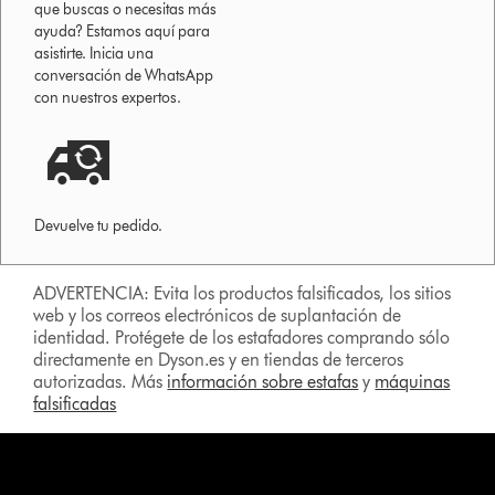
que buscas o necesitas más
ayuda? Estamos aquí para
asistirte. Inicia una
conversación de WhatsApp
con nuestros expertos.
Devuelve tu pedido.
ADVERTENCIA: Evita los productos falsificados, los sitios
web y los correos electrónicos de suplantación de
identidad. Protégete de los estafadores comprando sólo
directamente en Dyson.es y en tiendas de terceros
autorizadas. Más
información sobre estafas
y
máquinas
falsificadas