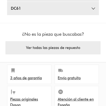
DC61
¿No es la pieza que buscabas?
Ver todas las piezas de repuesto
3 años de garantía
Envío gratuito
Piezas originales
Atención al cliente en
Dyson
España