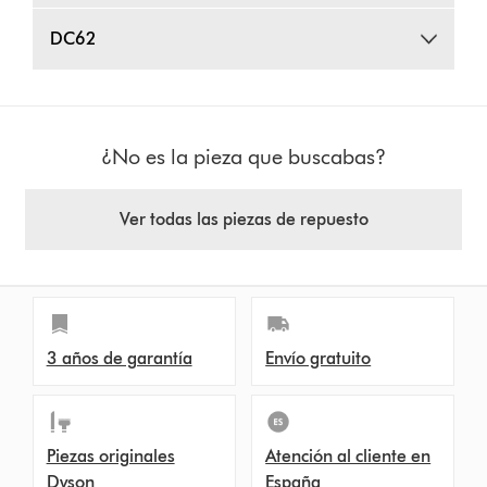
DC62
¿No es la pieza que buscabas?
Ver todas las piezas de repuesto
3 años de garantía
Envío gratuito
Piezas originales
Atención al cliente en
Dyson
España