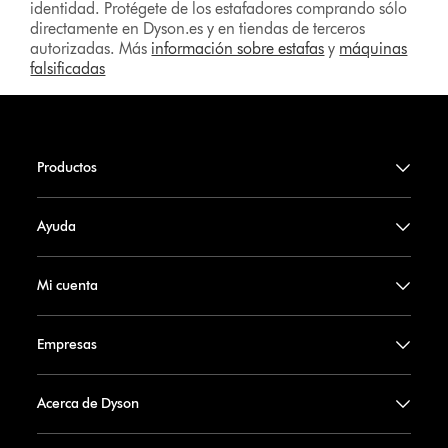
identidad. Protégete de los estafadores comprando sólo
directamente en Dyson.es y en tiendas de terceros
autorizadas. Más
información sobre estafas
y
máquinas
falsificadas
Productos
Ayuda
Mi cuenta
Empresas
Acerca de Dyson