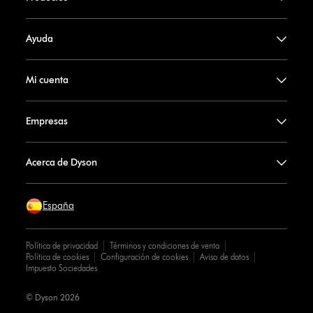
Ayuda
Mi cuenta
Empresas
Acerca de Dyson
España
Política de privacidad
Términos y condiciones de venta
Política de cookies
Configuración de cookies
Aviso de datos
Impuesto Sociedades
© Dyson 2026