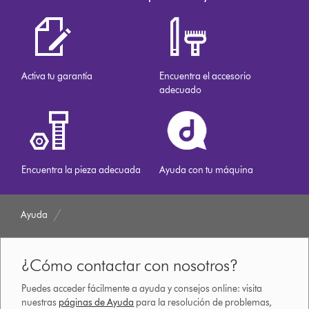
Activa tu garantía
Encuentra el accesorio
adecuado
Encuentra la pieza adecuada
Ayuda con tu máquina
Ayuda
¿Cómo contactar con nosotros?
Puedes acceder fácilmente a ayuda y consejos online: visita
nuestras
páginas de Ayuda
para la resolución de problemas,