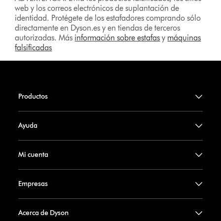
web y los correos electrónicos de suplantación de
identidad. Protégete de los estafadores comprando sólo
directamente en Dyson.es y en tiendas de terceros
autorizadas. Más
información sobre estafas
y
máquinas
falsificadas
Productos
Ayuda
Mi cuenta
Empresas
Acerca de Dyson