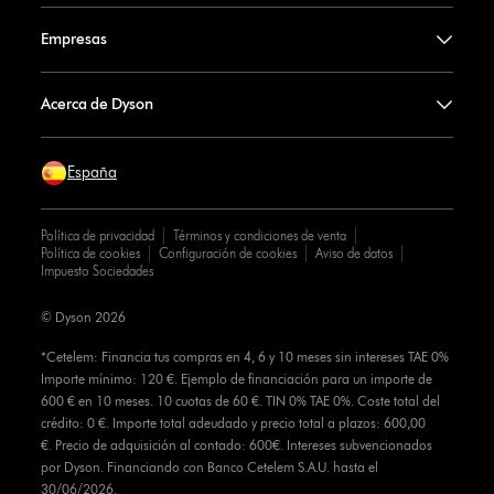
Empresas
Acerca de Dyson
España
Política de privacidad
Términos y condiciones de venta
Política de cookies
Configuración de cookies
Aviso de datos
Impuesto Sociedades
© Dyson 2026
*Cetelem: Financia tus compras en 4, 6 y 10 meses sin intereses TAE 0%
Importe mínimo: 120 €. Ejemplo de financiación para un importe de
600 € en 10 meses. 10 cuotas de 60 €. TIN 0% TAE 0%. Coste total del
crédito: 0 €. Importe total adeudado y precio total a plazos: 600,00
€. Precio de adquisición al contado: 600€. Intereses subvencionados
por Dyson. Financiando con Banco Cetelem S.A.U. hasta el
30/06/2026.