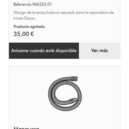
Referencia 966253-01
la
Mango de la empuñadura repuesto para la aspiradora de
empuñadura
trineo Dyson.
Producto agotado
35,00 €
Avísame cuando esté disponible
Ver más
Manguera
Manguera