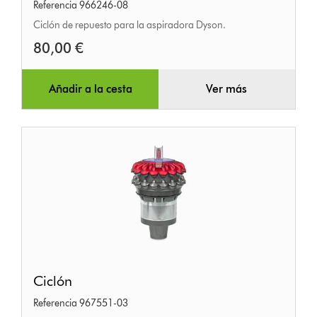
Referencia 966246-08
Ciclón de repuesto para la aspiradora Dyson.
80,00 €
Añadir a la cesta
Ver más
Ciclón
Ciclón
Referencia 967551-03