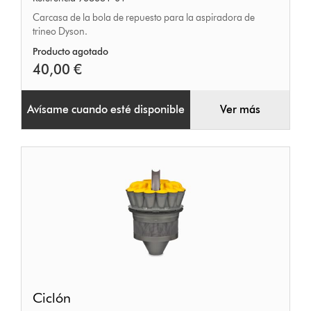
la
Carcasa de la bola de repuesto para la aspiradora de
bola
trineo Dyson.
Producto agotado
40,00 €
Avísame cuando esté disponible
Ver más
Ciclón
Ciclón