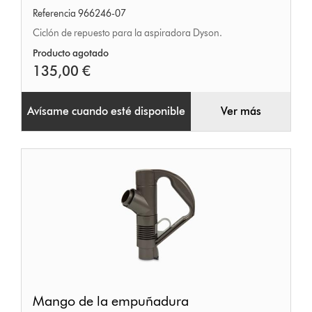
Referencia 966246-07
Ciclón de repuesto para la aspiradora Dyson.
Producto agotado
135,00 €
Avísame cuando esté disponible
Ver más
Mango
Mango de la empuñadura
de