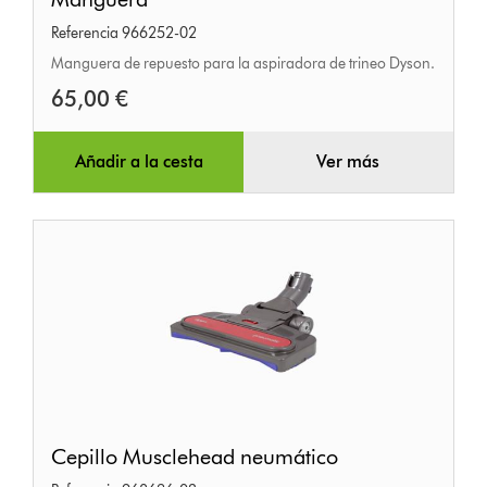
Referencia 966252-02
Manguera de repuesto para la aspiradora de trineo Dyson.
65,00 €
Añadir a la cesta
Ver más
Cepillo
Cepillo Musclehead neumático
Musclehead