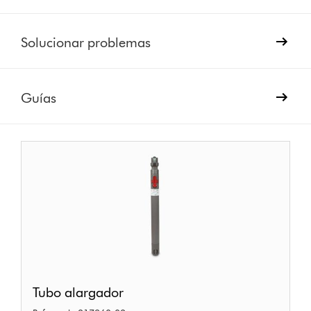
Solucionar problemas
Guías
Tubo
Tubo alargador
alargador