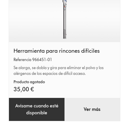
Herramienta
Herramienta para rincones difíciles
para
Referencia 966451-01
rincones
Se alarga, se dobla y gira para eliminar el polvo y los
alérgenos de los espacios de difícil acceso.
difíciles
Producto agotado
35,00 €
Avísame cuando esté
Ver más
disponible