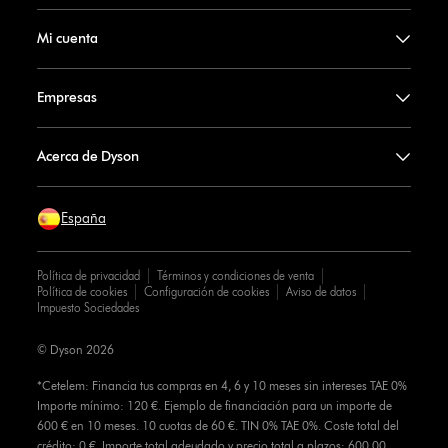
Mi cuenta
Empresas
Acerca de Dyson
España
Política de privacidad
Términos y condiciones de venta
Política de cookies
Configuración de cookies
Aviso de datos
Impuesto Sociedades
© Dyson 2026
*Cetelem: Financia tus compras en 4, 6 y 10 meses sin intereses TAE 0%
Importe mínimo: 120 €. Ejemplo de financiación para un importe de
600 € en 10 meses. 10 cuotas de 60 €. TIN 0% TAE 0%. Coste total del
crédito: 0 €. Importe total adeudado y precio total a plazos: 600,00