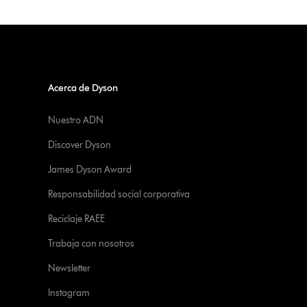
Acerca de Dyson
Nuestro ADN
Discover Dyson
James Dyson Award
Responsabilidad social corporativa
Reciclaje RAEE
Trabaja con nosotros
Newsletter
Instagram