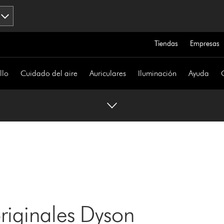
Tiendas
Empresas
llo
Cuidado del aire
Auriculares
Iluminación
Ayuda
originales Dyson