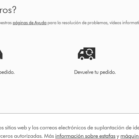
ros?
uestras
páginas de Ayuda
para la resolución de problemas, vídeos informa
pedido.
Devuelve tu pedido.
os sitios web y los correos electrónicos de suplantación de 
erceros autorizadas. Más
información sobre estafas
y
máquina