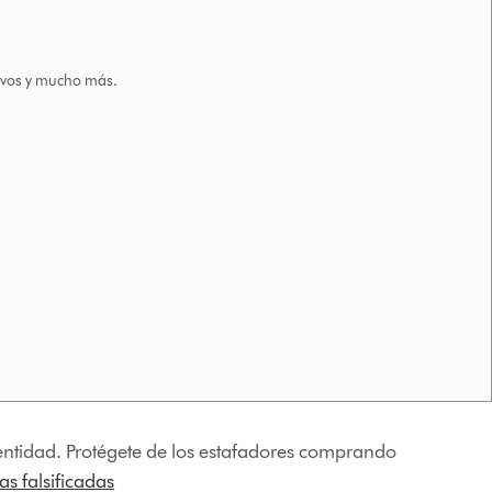
tivos y mucho más.
identidad. Protégete de los estafadores comprando
s falsificadas