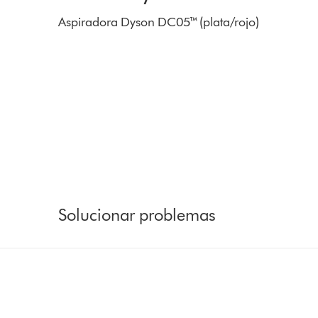
Aspiradora Dyson DC05™ (plata/rojo)
Solucionar problemas