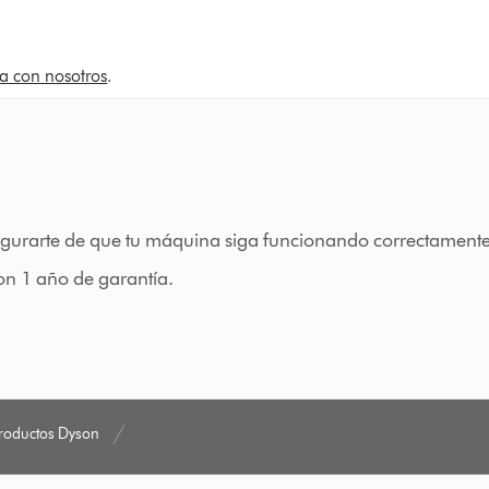
a con nosotros
.
gurarte de que tu máquina siga funcionando correctamente 
on 1 año de garantía.
productos Dyson