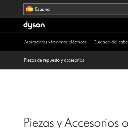
Omitir
España
navegación
Aspiradoras y fregonas eléctricas
Cuidado del cabe
Piezas de repuesto y accesorios
Piezas y Accesorios 