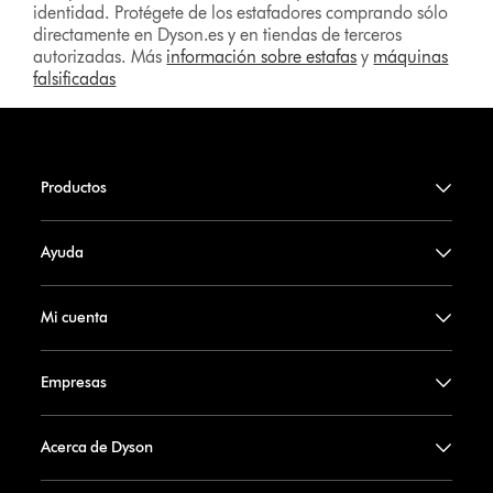
identidad. Protégete de los estafadores comprando sólo
directamente en Dyson.es y en tiendas de terceros
autorizadas. Más
información sobre estafas
y
máquinas
falsificadas
Productos
Ayuda
Mi cuenta
Empresas
Acerca de Dyson