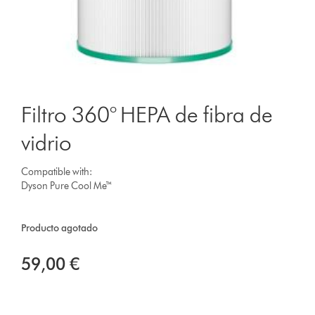
Filtro 360° HEPA de fibra de
vidrio
Compatible with:
Dyson Pure Cool Me™
Producto agotado
59,00 €