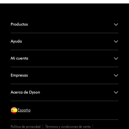
Productos
Ayuda
Mi cuenta
Empresas
Acerca de Dyson
España
Política de privacidad
Términos y condiciones de venta