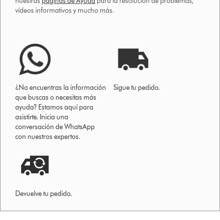
nuestras
páginas de Ayuda
para la resolución de problemas,
vídeos informativos y mucho más.
¿No encuentras la información
Sigue tu pedido.
que buscas o necesitas más
ayuda? Estamos aquí para
asistirte. Inicia una
conversación de WhatsApp
con nuestros expertos.
Devuelve tu pedido.