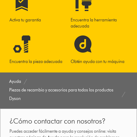
Activa tu garantía
Encuentra la herramienta
adecuada
Encuentra la pieza adecuada
Obtén ayuda con tu máquina
Ayuda
Piezas de recambio y accesorios para todos los productos
Dyson
¿Cómo contactar con nosotros?
Puedes acceder fácilmente a ayuda y consejos online: visita