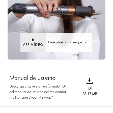
Descubre cómo empezar
VER VÍDEO
Manual de usuario
Descarga una versión en formato PDF
PDF
del manual de usuario del moldeador
23.17 MB
multifunción Dyson Airwrap™.