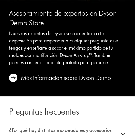
Asesoramiento de expertos en Dyson
Demo Store
Nuestros expertos de Dyson se encuentran a tu
disposición para responder a cualquier pregunta que
tengas y enseñarte a sacar el máximo partido de tu
moldeador multifunción Dyson Airwrap™. También
puedes concertar una cita gratuita para peinarte.
Más información sobre Dyson Demo
Preguntas frecuentes
¿Por qué hay distintos moldeadores y accesorios