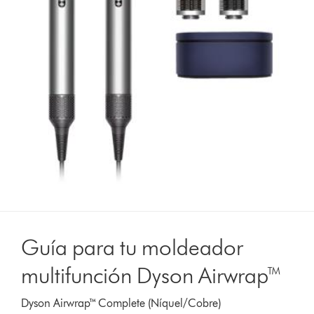
Guía para tu moldeador
multifunción Dyson Airwrap™
Dyson Airwrap™ Complete (Níquel/Cobre)