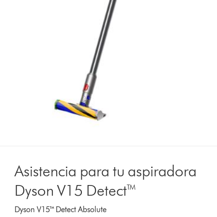
Asistencia para tu aspiradora
Dyson V15 Detect™
Dyson V15™ Detect Absolute