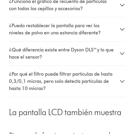
¿Funciona el gráfico de recuento de partículas
con todos los cepillos y accesorios?
¿Puedo restablecer la pantalla para ver los
niveles de polvo en una estancia diferente?
¿Qué diferencia existe entre Dyson DLS™ y lo que
hace el sensor?
¿Por qué el filtro puede filtrar partículas de hasta
0,3/0,1 micras, pero solo detecta partículas de
hasta 10 micras?
La pantalla LCD también muestra
This
is