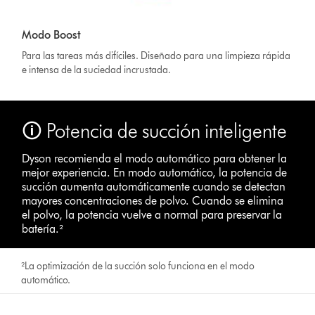
Modo Boost
Para las tareas más difíciles. Diseñado para una limpieza rápida
e intensa de la suciedad incrustada.
🛈 Potencia de succión inteligente
Dyson recomienda el modo automático para obtener la
mejor experiencia. En modo automático, la potencia de
succión aumenta automáticamente cuando se detectan
mayores concentraciones de polvo. Cuando se elimina
el polvo, la potencia vuelve a normal para preservar la
batería.²
²La optimización de la succión solo funciona en el modo
automático.