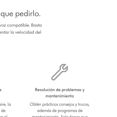
que pedirlo.
 voz compatible. Basta
ntar la velocidad del
s
Resolución de problemas y
mantenimiento
ire, la
Obtén prácticos consejos y trucos,
s de
además de programas de
en el
mantenimiento. Solo tienes que