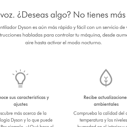
 voz. ¿Deseas algo? No tienes más 
entilador Dyson es aún más rápido y fácil con un servicio de
nstrucciones habladas para controlar tu máquina, desde aume
aire hasta activar el modo nocturno.
oce sus características y
Recibe actualizacione
ajustes
ambientales
scubre más acerca de la
Comprueba la calidad del a
logía Dyson y lo que puede
temperatura y los nivele
 Por ejemplo, «¿Qué hace el
humedad en el interior y 