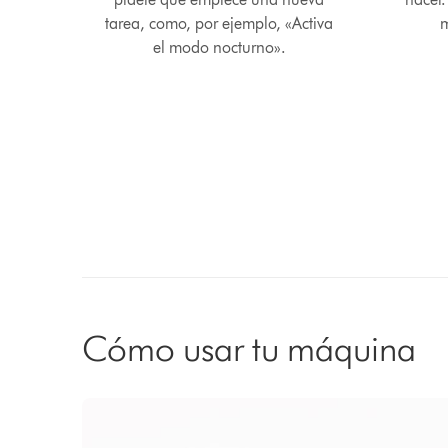
tarea, como, por ejemplo, «Activa
m
el modo nocturno».
Cómo usar tu máquina