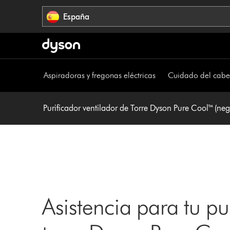
Omitir
España
navegación
Aspiradoras y fregonas eléctricas
Cuidado del cabe
Purificador ventilador de Torre Dyson Pure Cool™ (neg
Asistencia para tu pu