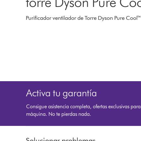
torre Dyson Pure Coo
Purificador ventilador de Torre Dyson Pure Cool™
Activa tu garantía
Consigue asistencia completa, ofertas exclusivas para
máquina. No te pierdas nada.
Solucionar problemas