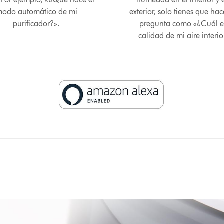
odo automático de mi
exterior, solo tienes que ha
purificador?».
pregunta como «¿Cuál e
calidad de mi aire interio