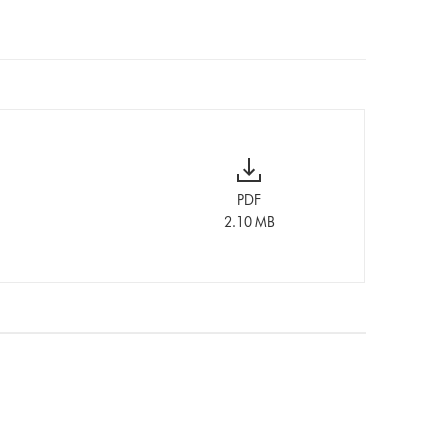
PDF
2.10 MB