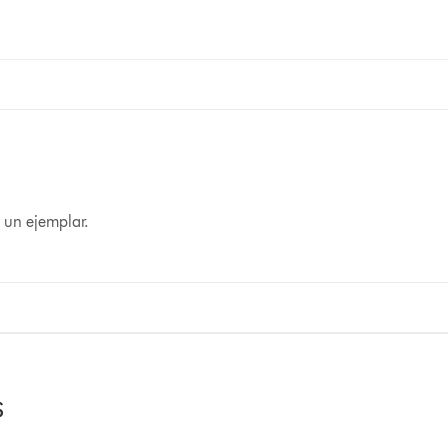
 un ejemplar.
s