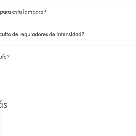
 para esta lámpara?
cuito de reguladores de intensidad?
ufe?
ás