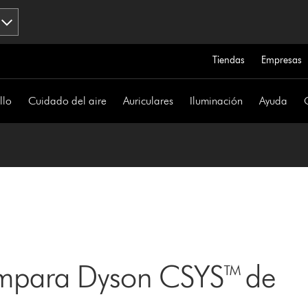
Tiendas
Empresas
llo
Cuidado del aire
Auriculares
Iluminación
Ayuda
lámpara Dyson CSYS™ de