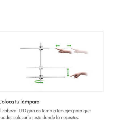
Coloca tu lámpara
l cabezal LED gira en torno a tres ejes para que
uedas colocarlo justo donde lo necesites.