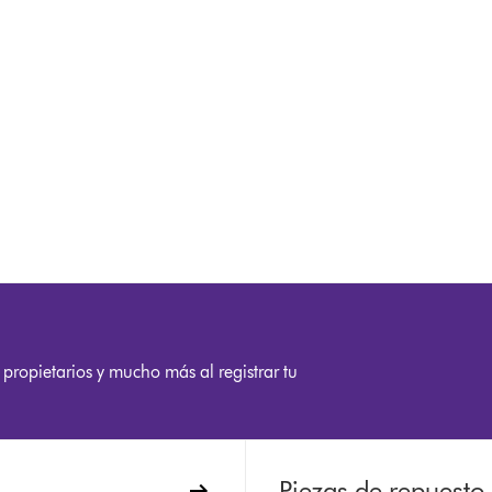
)
 propietarios y mucho más al registrar tu
Piezas de repuesto