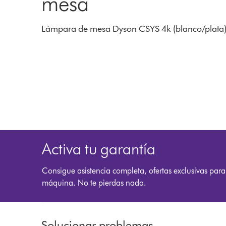
mesa
Lámpara de mesa Dyson CSYS 4k (blanco/plata
Activa tu garantía
Consigue asistencia completa, ofertas exclusivas para
máquina. No te pierdas nada.
Solucionar problemas