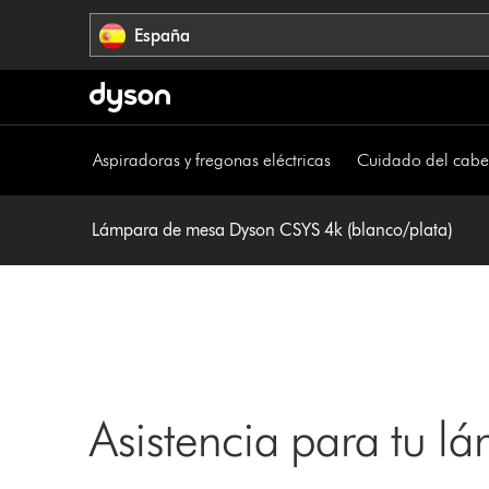
Omitir
España
navegación
Aspiradoras y fregonas eléctricas
Cuidado del cabe
Lámpara de mesa Dyson CSYS 4k (blanco/plata)
Asistencia para tu 