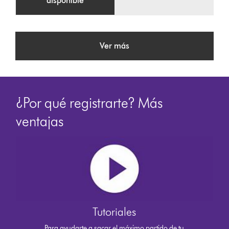
disponible
Ver más
¿Por qué registrarte? Más
ventajas
Tutoriales
Para ayudarte a sacar el máximo partido de tu