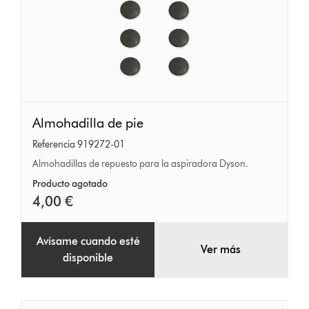
Almohadilla
Almohadilla de pie
de
Referencia 919272-01
pie
Almohadillas de repuesto para la aspiradora Dyson.
Producto agotado
4,00 €
Avísame cuando esté
Ver más
disponible