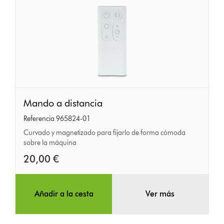
Mando
Mando a distancia
a
Referencia 965824-01
distancia
Curvado y magnetizado para fijarlo de forma cómoda
sobre la máquina
20,00 €
Añadir a la cesta
Ver más