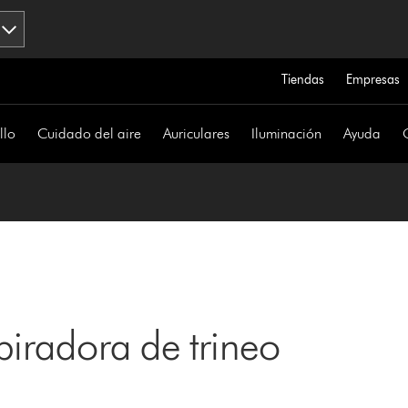
Tiendas
Empresas
llo
Cuidado del aire
Auriculares
Iluminación
Ayuda
piradora de trineo