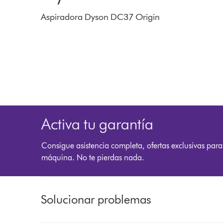
Aspiradora Dyson DC37 Origin
Activa tu garantía
Consigue asistencia completa, ofertas exclusivas para
máquina. No te pierdas nada.
Solucionar problemas