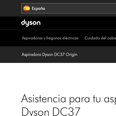
Omitir
España
navegación
Aspiradoras y fregonas eléctricas
Cuidado del cabe
Aspiradora Dyson DC37 Origin
Asistencia para tu as
Dyson DC37