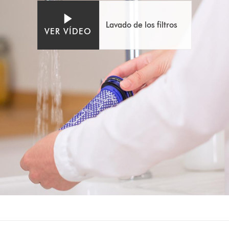
de
vídeo
Lavado de los filtros
VER VÍDEO