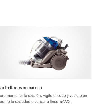
No lo llenes en exceso
ara mantener la succión, vigila el cubo y vacíalo en
uanto la suciedad alcance la línea «MAX».