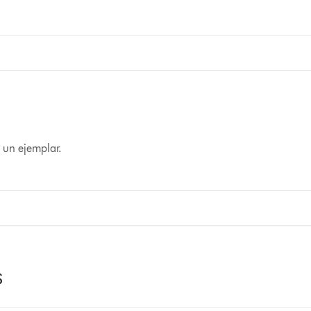
 un ejemplar.
s