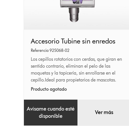
Accesorio
Accesorio Tubine sin enredos
Tubine
Referencia 925068-02
sin
Los cepillos rotatorios con cerdas, que giran en
sentido contrario, eliminan el pelo de las
enredos
moquetas y la tapicería, sin enrollarse en el
cepillo.Ideal para propietarios de mascotas.
Producto agotado
Avísame cuando esté
Ver más
disponible