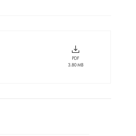
PDF
3.80 MB