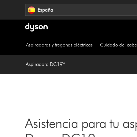
Omitir
España
navegación
Aspiradoras y fregonas eléctricas
Cuidado del cabe
Aspiradora DC19™
Asistencia para tu as