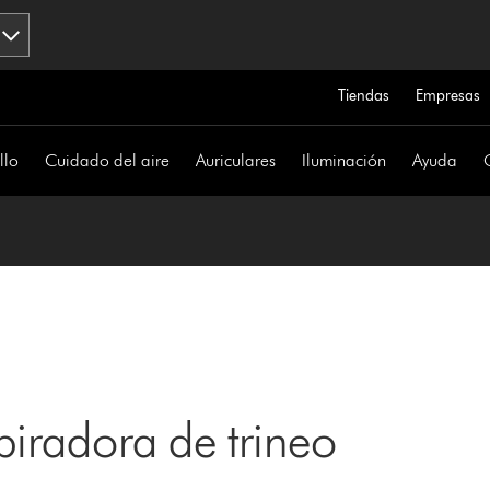
Tiendas
Empresas
llo
Cuidado del aire
Auriculares
Iluminación
Ayuda
piradora de trineo