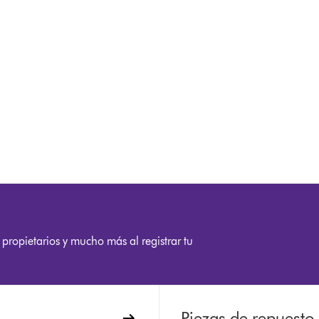
 propietarios y mucho más al registrar tu
Piezas de repuesto