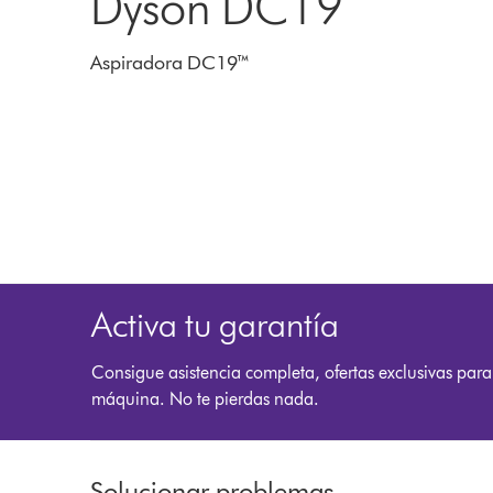
Dyson DC19
Aspiradora DC19™
Activa tu garantía
Consigue asistencia completa, ofertas exclusivas para
máquina. No te pierdas nada.
Solucionar problemas