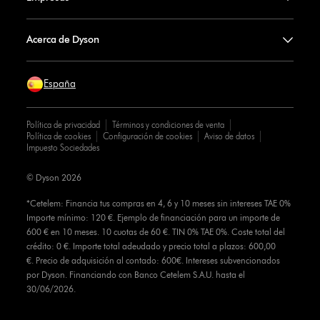
Acerca de Dyson
España
Política de privacidad
Términos y condiciones de venta
Política de cookies
Configuración de cookies
Aviso de datos
Impuesto Sociedades
© Dyson 2026
*Cetelem: Financia tus compras en 4, 6 y 10 meses sin intereses TAE 0%
Importe mínimo: 120 €. Ejemplo de financiación para un importe de
600 € en 10 meses. 10 cuotas de 60 €. TIN 0% TAE 0%. Coste total del
crédito: 0 €. Importe total adeudado y precio total a plazos: 600,00
€. Precio de adquisición al contado: 600€. Intereses subvencionados
por Dyson. Financiando con Banco Cetelem S.A.U. hasta el
30/06/2026.