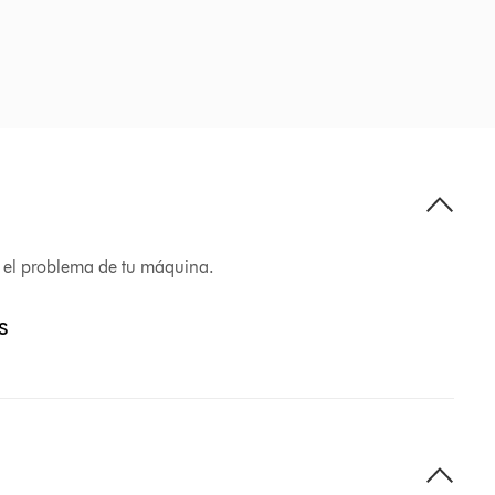
r el problema de tu máquina.
s