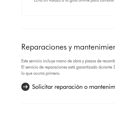
Echa un vistazo a la guía online para cambiar 
Reparaciones y mantenimie
Este servicio incluye mano de obra y piezas de recambio
El servicio de reparaciones está garantizado durante 
lo que ocurra primero.
Solicitar reparación o manteni