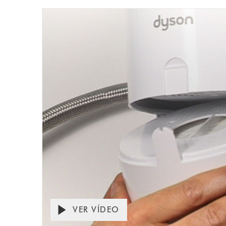
VER VÍDEO
Abrir