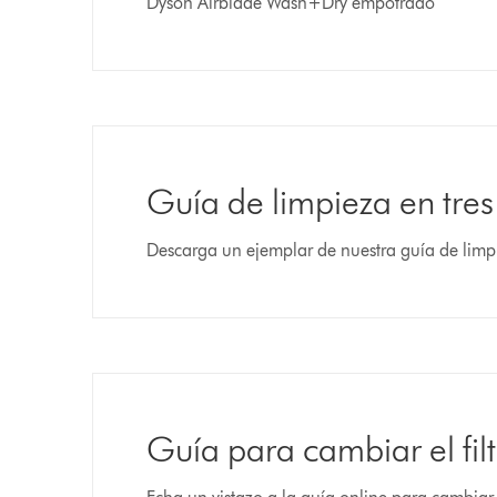
Dyson Airblade Wash+Dry empotrado
Guía de limpieza en tres
Descarga un ejemplar de nuestra guía de limpi
Guía para cambiar el fil