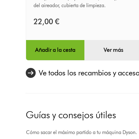
del aireador, cubierta de limpieza.
22,00 €
Añadir a la cesta
Ver más
Ve todos los recambios y acceso
Guías y consejos útiles
Cómo sacar el máximo partido a tu máquina Dyson.