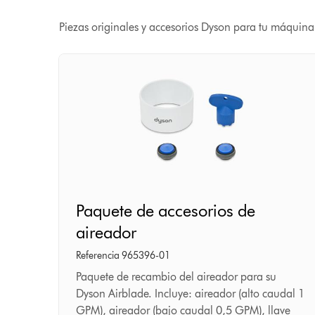
Piezas originales y accesorios Dyson para tu máquina
Paquete
Paquete de accesorios de
de
aireador
accesorios
de
Referencia 965396-01
aireador
Paquete de recambio del aireador para su
Dyson Airblade. Incluye: aireador (alto caudal 1
GPM), aireador (bajo caudal 0,5 GPM), llave