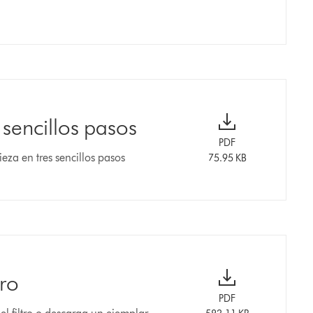
 sencillos pasos
PDF
eza en tres sencillos pasos
75.95 KB
tro
PDF