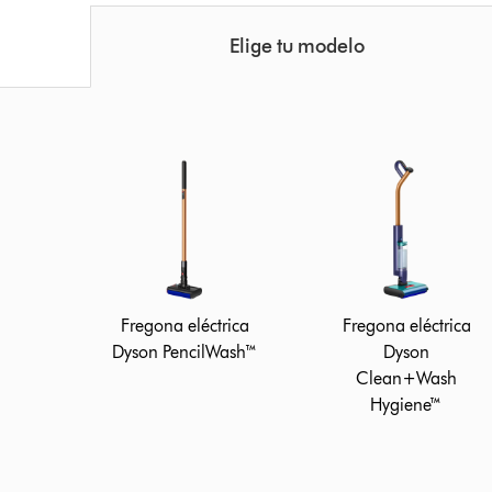
Elige tu modelo
Fregona eléctrica
Fregona eléctrica
Dyson PencilWash™
Dyson
Clean+Wash
Hygiene™