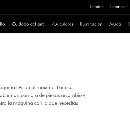
Tiendas
Empresas
llo
Cuidado del aire
Auriculares
Iluminación
Ayuda
quina Dyson al máximo. Por eso,
 problemas, compra de piezas recambio y
tra la máquina con la que necesitas