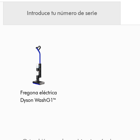
Introduce tu número de serie
Fregona eléctrica
Dyson WashG1™