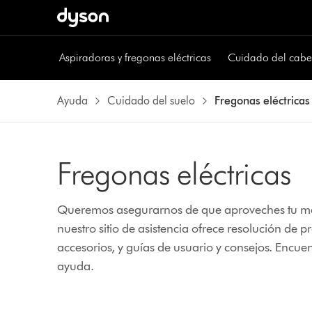
Aspiradoras y fregonas eléctricas
Cuidado del cabe
Ayuda
Cuidado del suelo
Fregonas eléctricas
Fregonas eléctricas
Queremos asegurarnos de que aproveches tu má
nuestro sitio de asistencia ofrece resolución de
accesorios, y guías de usuario y consejos.
Encuen
ayuda.