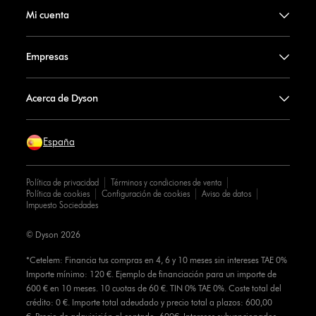
Mi cuenta
Empresas
Acerca de Dyson
España
Política de privacidad
Términos y condiciones de venta
Política de cookies
Configuración de cookies
Aviso de datos
Impuesto Sociedades
© Dyson 2026
*Cetelem: Financia tus compras en 4, 6 y 10 meses sin intereses TAE 0%
Importe mínimo: 120 €. Ejemplo de financiación para un importe de
600 € en 10 meses. 10 cuotas de 60 €. TIN 0% TAE 0%. Coste total del
crédito: 0 €. Importe total adeudado y precio total a plazos: 600,00