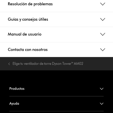
Resolución de problemas
Guías y consejos útiles
Manual de usuario
Contacta con nosotros
Elige tu ventilador de torre Dyson Tower™ AM02
Productos
Ayuda