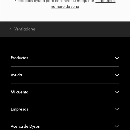
¿Necesitas ayuda para encontrar tu máquina?
Introduce el
número de serie
Ventiladores
Productos
Ayuda
Mi cuenta
Empresas
Acerca de Dyson