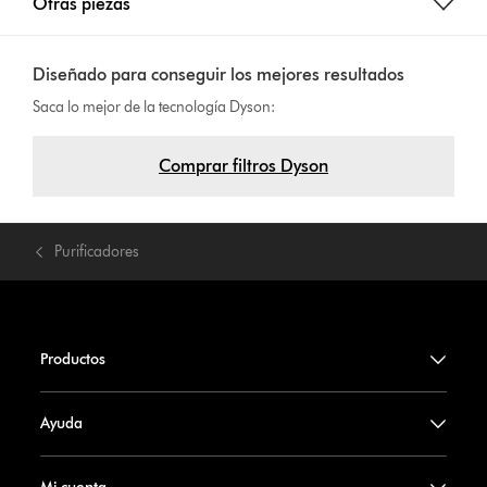
Otras piezas
Diseñado para conseguir los mejores resultados
Saca lo mejor de la tecnología Dyson:
Comprar filtros Dyson
Purificadores
Productos
Ayuda