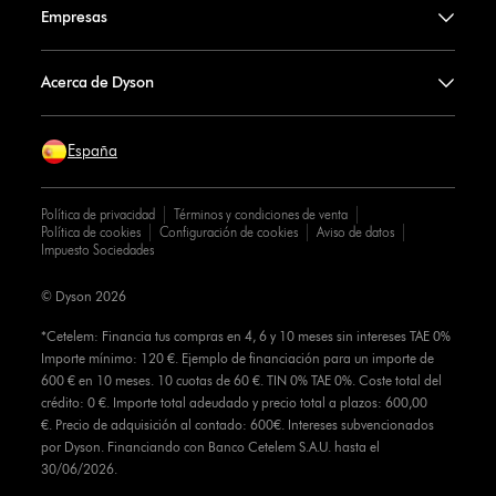
Empresas
Acerca de Dyson
España
Política de privacidad
Términos y condiciones de venta
Política de cookies
Configuración de cookies
Aviso de datos
Impuesto Sociedades
© Dyson 2026
*Cetelem: Financia tus compras en 4, 6 y 10 meses sin intereses TAE 0%
Importe mínimo: 120 €. Ejemplo de financiación para un importe de
600 € en 10 meses. 10 cuotas de 60 €. TIN 0% TAE 0%. Coste total del
crédito: 0 €. Importe total adeudado y precio total a plazos: 600,00
€. Precio de adquisición al contado: 600€. Intereses subvencionados
por Dyson. Financiando con Banco Cetelem S.A.U. hasta el
30/06/2026.