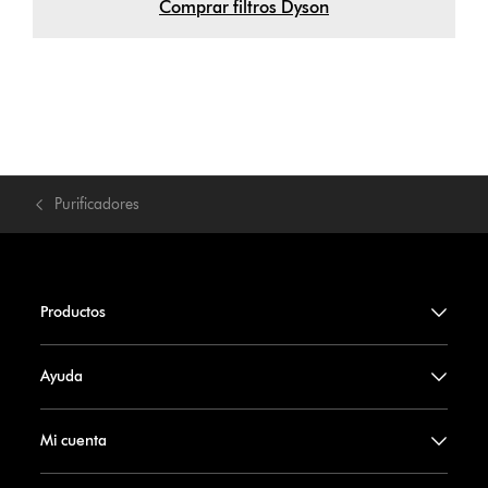
Comprar filtros Dyson
Purificadores
Productos
Ayuda
Mi cuenta