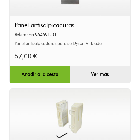
Panel
Panel antisalpicaduras
antisalpicaduras
Referencia 964691-01
Panel antisalpicaduras para su Dyson Airblade.
57,00 €
Añadir a la cesta
Ver más