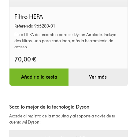
Filtro
Filtro HEPA
HEPA
Referencia 965280-01
Filtro HEPA de recambio para su Dyson Airblade. Incluye
dos filtros, uno para cada lado, más la herramienta de
acceso.
70,00 €
Añadir a la cesta
Ver más
Saca lo mejor de la tecnología Dyson
Accede al registro de la máquina y al soporte a través de tu
cuenta Mi Dyson: