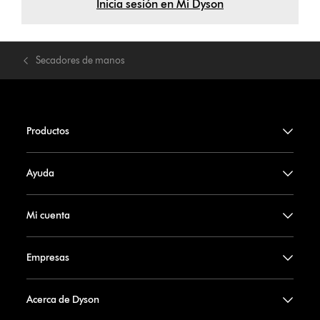
Inicia sesión en Mi Dyson
Secadores de manos
Productos
Ayuda
Mi cuenta
Empresas
Acerca de Dyson