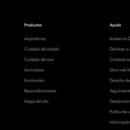
Productos
Ayuda
Aspiradoras
Asistencia 
Cuidado del cabello
Devolver o
Cuidado del aire
Contacta c
Auriculares
Sitios web f
Iluminación
Derecho de 
Reacondicionados
Seguimient
Mapa del sitio
Declaración 
Política de
Informació