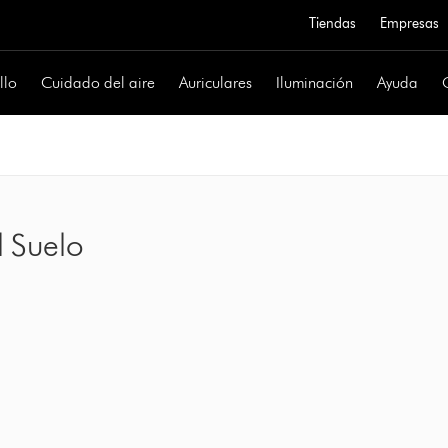
Tiendas
Empresas
llo
Cuidado del aire
Auriculares
Iluminación
Ayuda
 Suelo