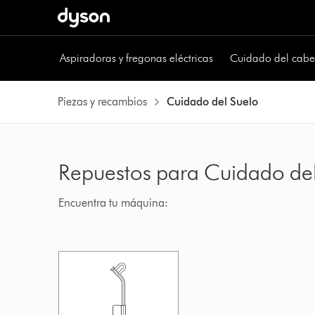
Aspiradoras y fregonas eléctricas
Cuidado del cabe
Piezas y recambios
Cuidado del Suelo
Repuestos para Cuidado del
Encuentra tu máquina: