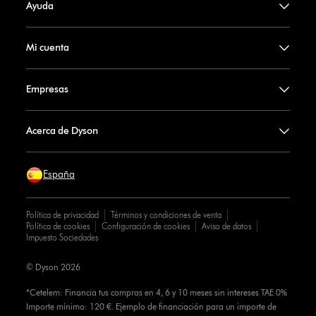
Ayuda
Mi cuenta
Empresas
Acerca de Dyson
España
Política de privacidad
Términos y condiciones de venta
Política de cookies
Configuración de cookies
Aviso de datos
Impuesto Sociedades
© Dyson 2026
*Cetelem: Financia tus compras en 4, 6 y 10 meses sin intereses TAE 0%
Importe mínimo: 120 €. Ejemplo de financiación para un importe de