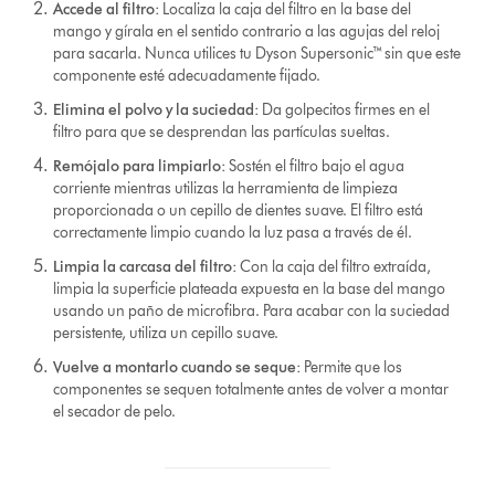
Accede al filtro:
Localiza la caja del filtro en la base del
mango y gírala en el sentido contrario a las agujas del reloj
para sacarla. Nunca utilices tu Dyson Supersonic™ sin que este
componente esté adecuadamente fijado.
Elimina el polvo y la suciedad:
Da golpecitos firmes en el
filtro para que se desprendan las partículas sueltas.
Remójalo para limpiarlo:
Sostén el filtro bajo el agua
corriente mientras utilizas la herramienta de limpieza
proporcionada o un cepillo de dientes suave. El filtro está
correctamente limpio cuando la luz pasa a través de él.
Limpia la carcasa del filtro:
Con la caja del filtro extraída,
limpia la superficie plateada expuesta en la base del mango
usando un paño de microfibra. Para acabar con la suciedad
persistente, utiliza un cepillo suave.
Vuelve a montarlo cuando se seque:
Permite que los
componentes se sequen totalmente antes de volver a montar
el secador de pelo.