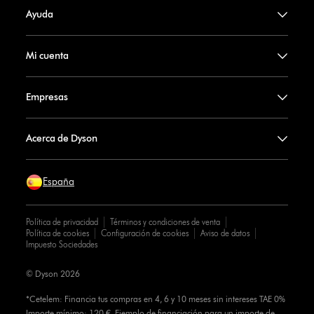
Ayuda
Mi cuenta
Empresas
Acerca de Dyson
España
Política de privacidad
Términos y condiciones de venta
Política de cookies
Configuración de cookies
Aviso de datos
Impuesto Sociedades
© Dyson 2026
*Cetelem: Financia tus compras en 4, 6 y 10 meses sin intereses TAE 0%
Importe mínimo: 120 €. Ejemplo de financiación para un importe de