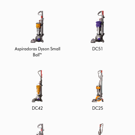
Aspiradoras Dyson Small
DC51
Ball™
DC42
DC25