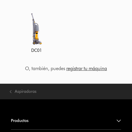
DC01
O, también, puedes
registrar tu máquina
Aspiradoras
Productos