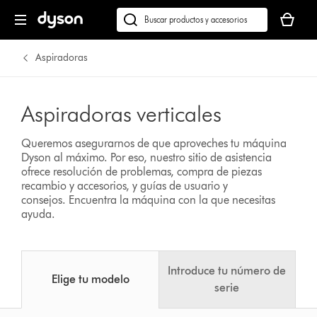
Tu
cesta
Buscar
está
en
vacía
dyson.es
Aspiradoras
Aspiradoras verticales
Queremos asegurarnos de que aproveches tu máquina
Dyson al máximo. Por eso, nuestro sitio de asistencia
ofrece resolución de problemas, compra de piezas
recambio y accesorios, y guías de usuario y
consejos.
Encuentra la máquina con la que necesitas
ayuda.
Introduce tu número de
Elige tu modelo
serie