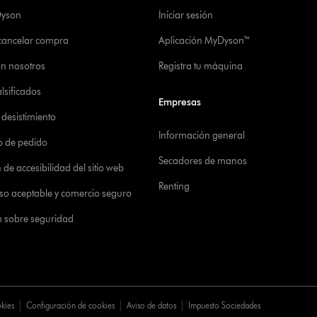
Dyson
Iniciar sesión
 cancelar compra
Aplicación MyDyson™
on nosotros
Registra tu máquina
alsificados
Empresas
desistimiento
Información general
o de pedido
Secadores de manos
de accesibilidad del sitio web
Renting
 uso aceptable y comercio seguro
n sobre seguridad
okies
Configuración de cookies
Aviso de datos
Impuesto Sociedades