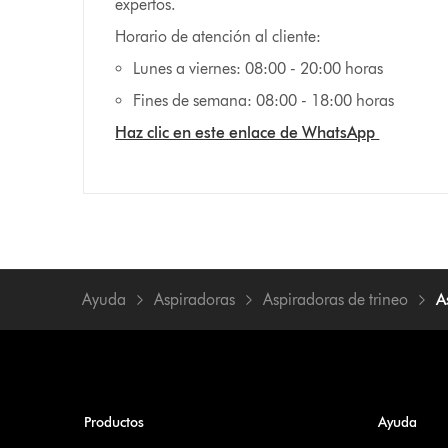
expertos.
Horario de atención al cliente:
Lunes a viernes: 08:00 - 20:00 horas
Fines de semana: 08:00 - 18:00 horas
Haz clic en este enlace de WhatsApp
Ayuda
Aspiradoras
Aspiradoras de trineo
A
Productos
Ayuda