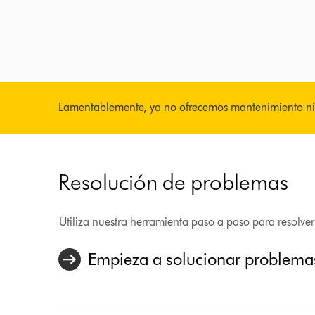
Lamentablemente, ya no ofrecemos mantenimiento ni
Resolución de problemas
Utiliza nuestra herramienta paso a paso para resolve
Empieza a solucionar problema