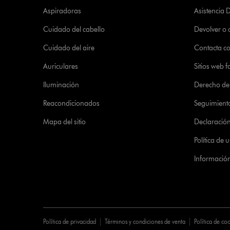
Aspiradoras
Asistencia 
Cuidado del cabello
Devolver o
Cuidado del aire
Contacta c
Auriculares
Sitios web f
Iluminación
Derecho de 
Reacondicionados
Seguimient
Mapa del sitio
Declaración 
Política de
Informació
Política de privacidad
Términos y condiciones de venta
Política de co