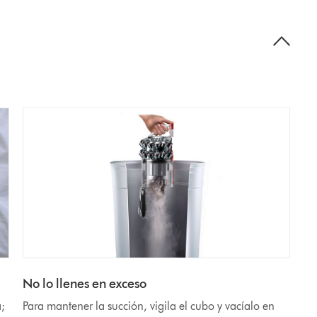
No lo llenes en exceso
a;
Para mantener la succión, vigila el cubo y vacíalo en