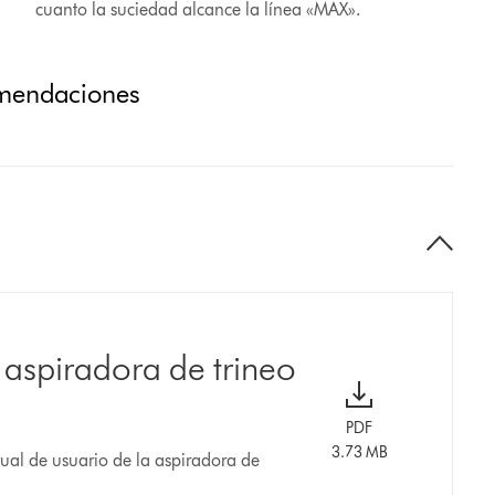
cuanto la suciedad alcance la línea «MAX».
omendaciones
 aspiradora de trineo
PDF
3.73 MB
al de usuario de la aspiradora de