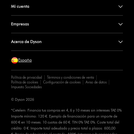
Mi cuenta
Empresas
Acerca de Dyson
España
Política de privacidad
Términos y condiciones de venta
Política de cookies
Configuración de cookies
Aviso de datos
Impuesto Sociedades
© Dyson 2026
*Cetelem: Financia tus compras en 4, 6 y 10 meses sin intereses TAE 0%
Importe mínimo: 120 €. Ejemplo de financiación para un importe de
600 € en 10 meses. 10 cuotas de 60 €. TIN 0% TAE 0%. Coste total del
crédito: 0 €. Importe total adeudado y precio total a plazos: 600,00