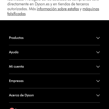
directamente en Dyson.es y en tiendas de terceros
autorizadas. Más
información sobre estafas
y
máquinas
falsificadas
Productos
Ayuda
Mi cuenta
Empresas
Acerca de Dyson