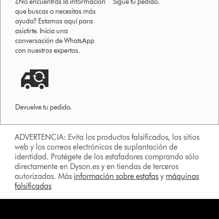
¿No encuentras la información
Sigue tu pedido.
que buscas o necesitas más
ayuda? Estamos aquí para
asistirte. Inicia una
conversación de WhatsApp
con nuestros expertos.
Devuelve tu pedido.
ADVERTENCIA: Evita los productos falsificados, los sitios
web y los correos electrónicos de suplantación de
identidad. Protégete de los estafadores comprando sólo
directamente en Dyson.es y en tiendas de terceros
autorizadas. Más
información sobre estafas
y
máquinas
falsificadas