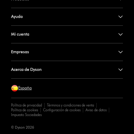
Ayuda
Mi cuenta
Empresas
Acerca de Dyson
España
Política de privacidad
Términos y condiciones de venta
Política de cookies
Configuración de cookies
Aviso de datos
Impuesto Sociedades
© Dyson 2026