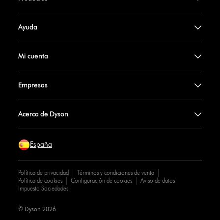
Ayuda
Mi cuenta
Empresas
Acerca de Dyson
España
Política de privacidad
Términos y condiciones de venta
Política de cookies
Configuración de cookies
Aviso de datos
Impuesto Sociedades
© Dyson 2026