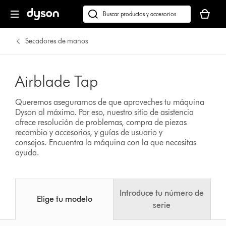
Tu
cesta
Buscar
está
en
vacía
dyson.es
Secadores de manos
Airblade Tap
Queremos asegurarnos de que aproveches tu máquina
Dyson al máximo. Por eso, nuestro sitio de asistencia
ofrece resolución de problemas, compra de piezas
recambio y accesorios, y guías de usuario y
consejos.
Encuentra la máquina con la que necesitas
ayuda.
Introduce tu número de
Elige tu modelo
serie